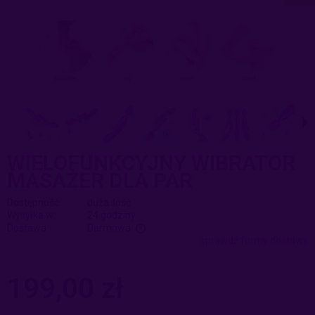
WIELOFUNKCYJNY WIBRATOR
MASAŻER DLA PAR
Dostępność:
duża ilość
Wysyłka w:
24 godziny
Dostawa:
Darmowa
sprawdź formy dostawy
Cena nie zawiera ewentualnych kosztów płatności
199,00 zł