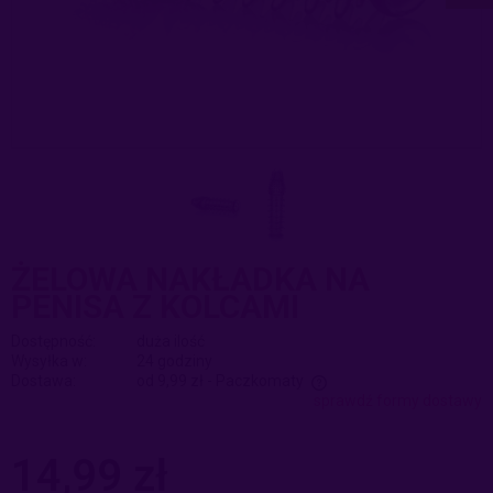
ŻELOWA NAKŁADKA NA
PENISA Z KOLCAMI
Dostępność:
duża ilość
Wysyłka w:
24 godziny
Dostawa:
od 9,99 zł
- Paczkomaty
sprawdź formy dostawy
Cena nie zawiera ewentualnych kosztów płatności
14,99 zł