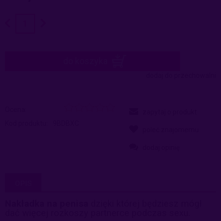
do koszyka
dodaj do przechowalni
Ocena:
zapytaj o produkt
Kod produktu:
9BDBXC
poleć znajomemu
dodaj opinię
OPIS
Nakładka na penisa
dzięki której będziesz mógł
dać więcej rozkoszy partnerce podczas sexu.