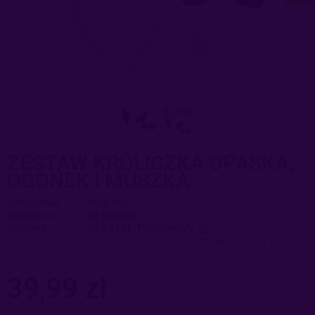
ZESTAW KRÓLICZKA OPASKA,
OGONEK I MUSZKA
Dostępność:
duża ilość
Wysyłka w:
24 godziny
Dostawa:
od 9,99 zł
- Paczkomaty
sprawdź formy dostawy
Cena nie zawiera ewentualnych kosztów płatności
39,99 zł