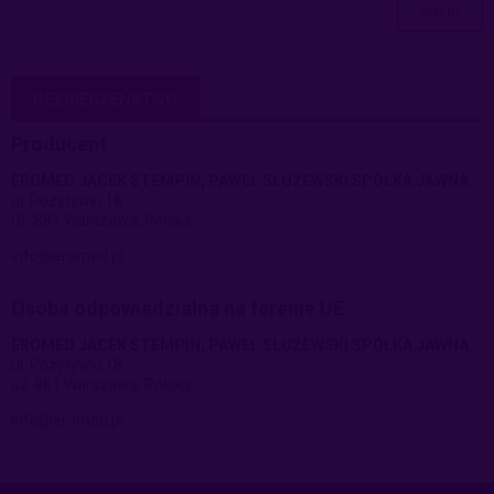
wyślij
BEZPIECZEŃSTWO
Producent
EROMED JACEK STEMPIN, PAWEŁ SŁUŻEWSKI SPÓŁKA JAWNA
ul. Pozytywki 18
02-881 Warszawa, Polska
info@eromed.pl
Osoba odpowiedzialna na terenie UE
EROMED JACEK STEMPIN, PAWEŁ SŁUŻEWSKI SPÓŁKA JAWNA
ul. Pozytywki 18
02-881 Warszawa, Polska
info@eromed.pl