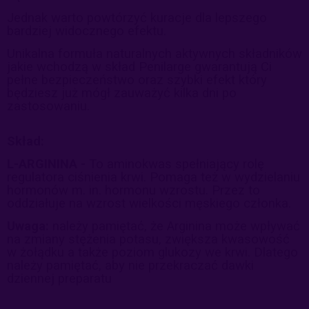
Jednak warto powtórzyć kuracje dla lepszego
bardziej widocznego efektu.
Unikalna formuła naturalnych aktywnych składników
jakie wchodzą w skład Penilarge gwarantują Ci
pełne bezpieczeństwo oraz szybki efekt który
będziesz już mógł zauważyć kilka dni po
zastosowaniu.
Skład:
L-ARGININA -
To aminokwas spełniający rolę
regulatora ciśnienia krwi. Pomaga też w wydzielaniu
hormonów m. in. hormonu wzrostu. Przez to
oddziałuje na wzrost wielkości męskiego członka.
Uwaga:
należy pamiętać, że Arginina może wpływać
na zmiany stężenia potasu, zwiększa kwasowość
w żołądku a także poziom glukozy we krwi. Dlatego
należy pamiętać, aby nie przekraczać dawki
dziennej preparatu