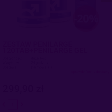
ZESTAW PENILARGE
120TAB+PENILARGE GEL
Dostępność:
duża ilość
Wysyłka w:
24 godziny
Dostawa:
Darmowa
sprawdź formy dostawy
Cena nie zawiera ewentualnych kosztów płatności
299,90 zł