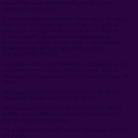
skutecznie wpływa na powiększenie penisa
każdego mężczyzny.
Dzięki wpływowi aktywnych składników Penilarge
powoduje lepsze ukrwienie penisa co wpływa
znacząco na jego wielkości i grubość. Możesz
przyzwyczaić się już do nowego rozmiaru,
ponieważ Penilarge zwiększając ciśnienie krwi
powiększy go do rozmiaru, który będzie
Cię satysfakcjonował.
Regularnie zażywany Penilarge pompuje krew do
ciał jamistych Twojego członka, które wraz z
czasem rozszerzają się i powiększają rozmiar na
stałe.
Penilarge nie wchodzi w interakcje z alkoholem,
zalecamy jednak umiar w jego piciu.
Stosowanie Penilarge poprawia na stałe Twoją
kondycje sexualną więc możesz zapomnieć o
przedwczesnym wytrysku.
Po zakończeniu przyjmowania Penilagre rezultaty
są trwałe.