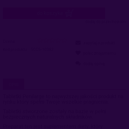
do koszyka
dodaj do przechowalni
Ocena:
zapytaj o produkt
Kod produktu:
5CC5-10382
poleć znajomemu
dodaj opinię
OPIS
Tabletki Penilarge to najwyższej jakości produkt na
rynku który spełni Twoje wszelkie pragnienia.
Tabletki stworzone zostały na bazie w pełni
bezpiecznych naturalnych składników.
Preparat ten jest suplementem diety, który