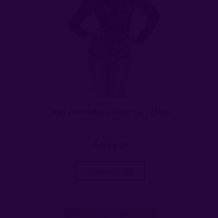
BODY EROTYCZNE Z SIATECZKI CZARNE
64,99 zł
do koszyka