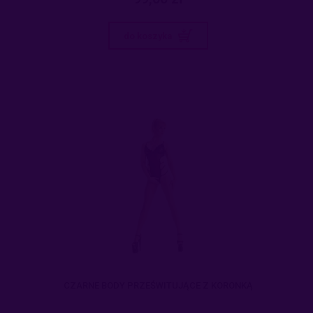
do koszyka
CZARNE BODY PRZEŚWITUJĄCE Z KORONKĄ