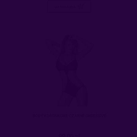
do koszyka
BODY KORONKOWE CZARNE OBSESSIVE
99,00 zł