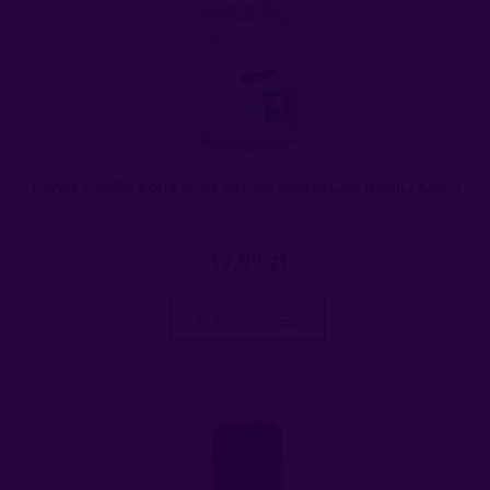
LOVELY LOVERS AQUA SLIDE Oil Lube 50ml OLEJEK NAWILŻAJĄCY
17,99 zł
do koszyka