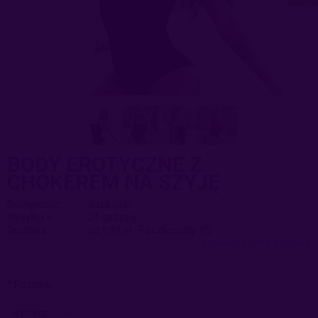
BODY EROTYCZNE Z
CHOKEREM NA SZYJĘ
Dostępność:
duża ilość
Wysyłka w:
24 godziny
Dostawa:
od 9,99 zł
- Paczkomaty
sprawdź formy dostawy
Cena nie zawiera ewentualnych kosztów płatności
*
Rozmiar: