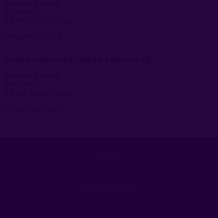
Mateusz Sewera
Klonowa 1a
34-300 Sienna, Polska
mega-shop@wp.pl
Osoba odpowiedzialna na terenie UE
Mateusz Sewera
Klonowa 1a
34-300 Sienna, Polska
mega-shop@wp.pl
POMOC
MOJE KONTO