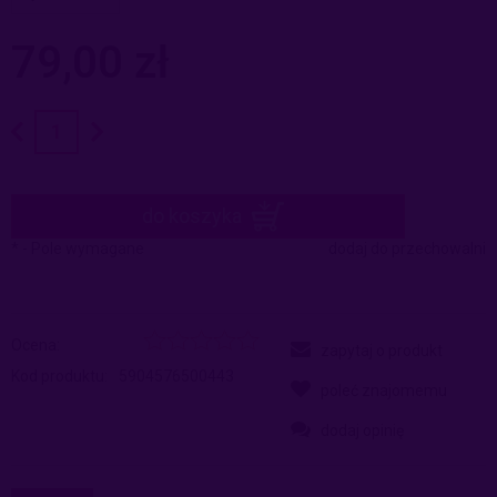
79,00 zł
do koszyka
*
- Pole wymagane
dodaj do przechowalni
Ocena:
zapytaj o produkt
Kod produktu:
5904576500443
poleć znajomemu
dodaj opinię