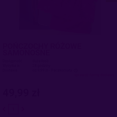
POŃCZOCHY RÓŻOWE
SAMONOŚNE
Dostępność:
duża ilość
Wysyłka w:
24 godziny
Dostawa:
od 9,99 zł
- Paczkomaty
sprawdź formy dostawy
Cena nie zawiera ewentualnych kosztów płatności
49,99 zł