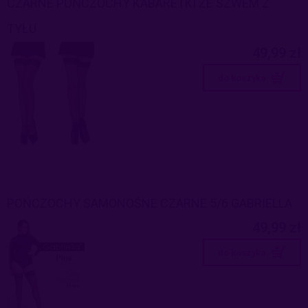
CZARNE POŃCZOCHY KABARETKI ZE SZWEM Z
TYŁU
49,99 zł
do koszyka
POŃCZOCHY SAMONOŚNE CZARNE 5/6 GABRIELLA
49,99 zł
do koszyka