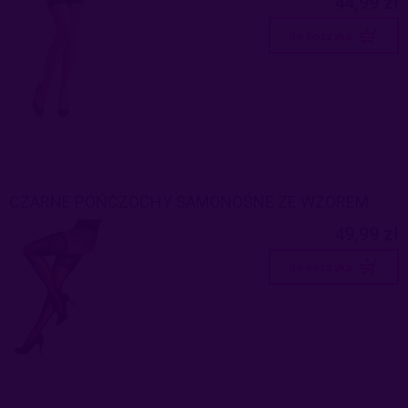
44,99 zł
do koszyka
CZARNE POŃCZOCHY SAMONOŚNE ZE WZOREM
49,99 zł
do koszyka