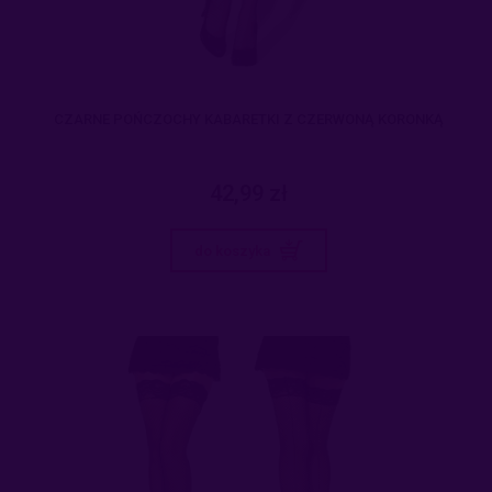
CZARNE POŃCZOCHY KABARETKI Z CZERWONĄ KORONKĄ
42,99 zł
do koszyka