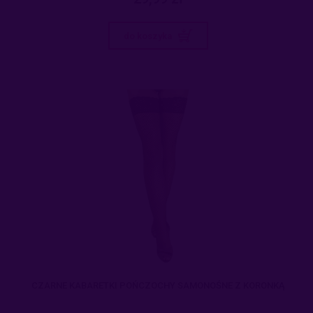
do koszyka
CZARNE KABARETKI POŃCZOCHY SAMONOŚNE Z KORONKĄ