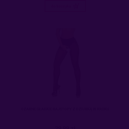
do koszyka
CZARNE GŁADKIE RAJSTOPY Z DZIURKĄ W KROKU
29,99 zł