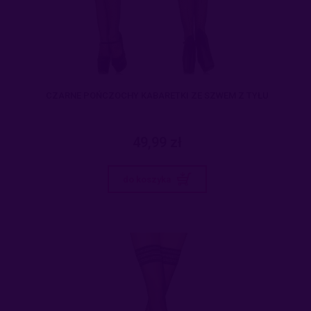
CZARNE POŃCZOCHY KABARETKI ZE SZWEM Z TYŁU
49,99 zł
do koszyka