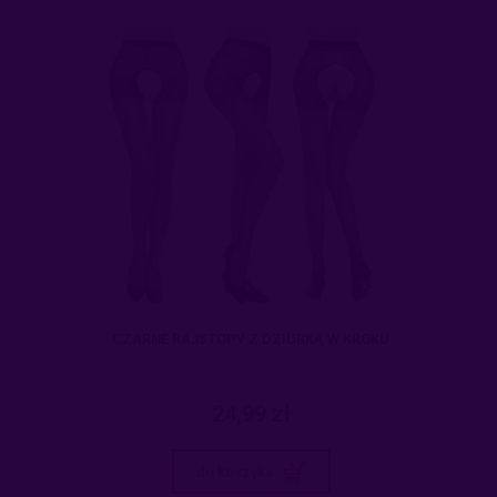
CZARNE RAJSTOPY Z DZIURKĄ W KROKU
24,99 zł
do koszyka