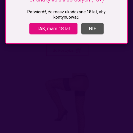
Potwierdź, że masz ukończone 18 lat, aby
CZARNE POŃCZOCHY EROTYCZNE
kontynuować.
TAK, mam 18 lat
NIE
34,99 zł
do koszyka