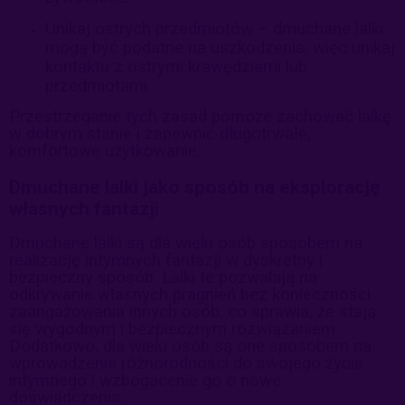
Unikaj ostrych przedmiotów – dmuchane lalki
mogą być podatne na uszkodzenia, więc unikaj
kontaktu z ostrymi krawędziami lub
przedmiotami.
Przestrzeganie tych zasad pomoże zachować lalkę
w dobrym stanie i zapewnić długotrwałe,
komfortowe użytkowanie.
Dmuchane lalki jako sposób na eksplorację
własnych fantazji
Dmuchane lalki są dla wielu osób sposobem na
realizację intymnych fantazji w dyskretny i
bezpieczny sposób. Lalki te pozwalają na
odkrywanie własnych pragnień bez konieczności
zaangażowania innych osób, co sprawia, że stają
się wygodnym i bezpiecznym rozwiązaniem.
Dodatkowo, dla wielu osób są one sposobem na
wprowadzenie różnorodności do swojego życia
intymnego i wzbogacenie go o nowe
doświadczenia.