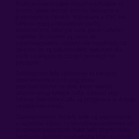
Podstawowe modele dmuchanych lalek to
proste, lekkie wersje, często dostępne w
przystępnych cenach. Wykonane z PVC lub
lateksu, mają podstawowe cechy
anatomiczne, takie jak usta, piersi i otwory
intymne. Te modele są łatwe do
przechowywania i szybko się napełniają, co
sprawia, że są odpowiednim wyborem dla
osób szukających czegoś prostego na
początek.
Realistyczne lalki silikonowe to bardziej
zaawansowane i szczegółowo
zaprojektowane modele, które wiernie
odwzorowują ludzkie ciało, a nawet jego
fakturę. Silikonowe lalki są przyjemne w dotyku
i wyjątkowo trwałe.
Zaawansowane modele lalek są wyposażone
w ruchome stawy, co umożliwia ustawienie ich
w różnych pozycjach. Takie lalki często mają
metalowy szkielet wewnętrzny, który pozwala