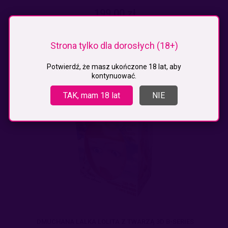
199,00 zł
do koszyka
Strona tylko dla dorosłych (18+)
Potwierdź, że masz ukończone 18 lat, aby
kontynuować.
TAK, mam 18 lat
NIE
DMUCHANA LALKA LOLITA Z TWARZĄ 3D B-SERIES