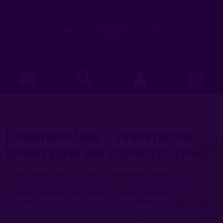
Dmuchane lalki – realistyczne
towarzyszki dla intymnych chwil
Dmuchane lalki to rodzaj zaawansowanych
gadżetów erotycznych, które mogą stanowić
idealne towarzyszki w intymnych chwilach.
Wykonane z nowoczesnych materiałów, takich jak
PVC, lateks, czy realistyczny silikon, są
zaprojektowane tak, aby dostarczać jak najbardziej