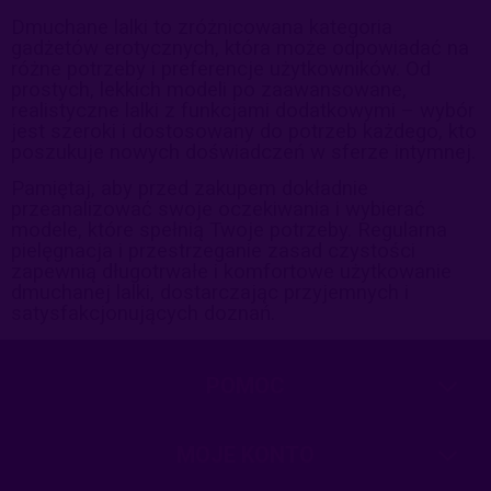
Dmuchane lalki to zróżnicowana kategoria
gadżetów erotycznych, która może odpowiadać na
różne potrzeby i preferencje użytkowników. Od
prostych, lekkich modeli po zaawansowane,
realistyczne lalki z funkcjami dodatkowymi – wybór
jest szeroki i dostosowany do potrzeb każdego, kto
poszukuje nowych doświadczeń w sferze intymnej.
Pamiętaj, aby przed zakupem dokładnie
przeanalizować swoje oczekiwania i wybierać
modele, które spełnią Twoje potrzeby. Regularna
pielęgnacja i przestrzeganie zasad czystości
zapewnią długotrwałe i komfortowe użytkowanie
dmuchanej lalki, dostarczając przyjemnych i
satysfakcjonujących doznań.
POMOC
MOJE KONTO