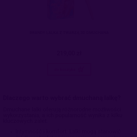
BRANDY LALKA Z TWARZĄ 3D DMUCHANA
219,00 zł
do koszyka
Dlaczego warto wybrać dmuchaną lalkę?
Dmuchane lalki oferują różnorodne możliwości
wykorzystania, a ich popularność wynika z kilku
kluczowych zalet:
Intymność i komfort: Lalki mogą stanowić