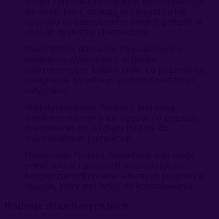
źródło satysfakcji i wsparcia emocjonalnego
dla osób, które szukają towarzystwa lub
sposobu na zaspokojenie swoich potrzeb w
sposób dyskretny i bezpieczny.
Realistyczne doznania: Zaawansowane
modele są wyposażone w detale
odwzorowujące ludzkie ciało, co pozwala na
osiągnięcie wysokiego poziomu realizmu i
satysfakcji.
Wielofunkcyjność: Niektóre lalki mają
wymienne elementy lub części, co pozwala
dostosować ich wygląd i funkcje do
indywidualnych preferencji.
Eksploracja fantazji: Dmuchane lalki mogą
pełnić rolę w fantazjach, pozwalając na
bezpieczne odkrywanie własnych pragnień w
sposób, który jest łatwy do kontrolowania.
Rodzaje dmuchanych lalek