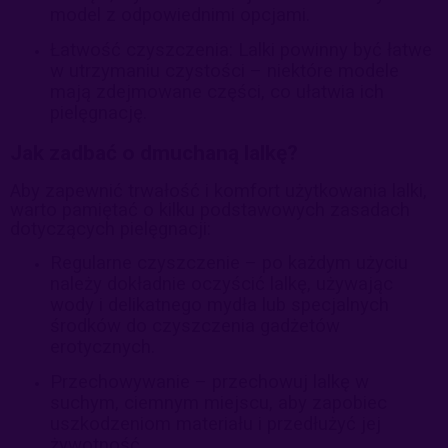
model z odpowiednimi opcjami.
Łatwość czyszczenia: Lalki powinny być łatwe
w utrzymaniu czystości – niektóre modele
mają zdejmowane części, co ułatwia ich
pielęgnację.
Jak zadbać o dmuchaną lalkę?
Aby zapewnić trwałość i komfort użytkowania lalki,
warto pamiętać o kilku podstawowych zasadach
dotyczących pielęgnacji:
Regularne czyszczenie – po każdym użyciu
należy dokładnie oczyścić lalkę, używając
wody i delikatnego mydła lub specjalnych
środków do czyszczenia gadżetów
erotycznych.
Przechowywanie – przechowuj lalkę w
suchym, ciemnym miejscu, aby zapobiec
uszkodzeniom materiału i przedłużyć jej
żywotność.