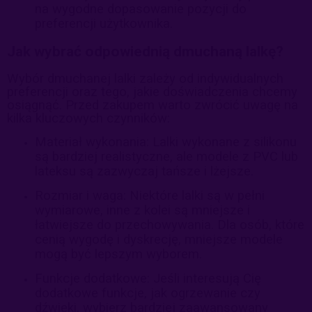
na wygodne dopasowanie pozycji do
preferencji użytkownika.
Jak wybrać odpowiednią dmuchaną lalkę?
Wybór dmuchanej lalki zależy od indywidualnych
preferencji oraz tego, jakie doświadczenia chcemy
osiągnąć. Przed zakupem warto zwrócić uwagę na
kilka kluczowych czynników:
Materiał wykonania: Lalki wykonane z silikonu
są bardziej realistyczne, ale modele z PVC lub
lateksu są zazwyczaj tańsze i lżejsze.
Rozmiar i waga: Niektóre lalki są w pełni
wymiarowe, inne z kolei są mniejsze i
łatwiejsze do przechowywania. Dla osób, które
cenią wygodę i dyskrecję, mniejsze modele
mogą być lepszym wyborem.
Funkcje dodatkowe: Jeśli interesują Cię
dodatkowe funkcje, jak ogrzewanie czy
dźwięki, wybierz bardziej zaawansowany