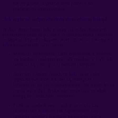
na wygodne dopasowanie pozycji do
preferencji użytkownika.
Jak wybrać odpowiednią dmuchaną lalkę?
Wybór dmuchanej lalki zależy od indywidualnych
preferencji oraz tego, jakie doświadczenia chcemy
osiągnąć. Przed zakupem warto zwrócić uwagę na
kilka kluczowych czynników:
Materiał wykonania: Lalki wykonane z silikonu
są bardziej realistyczne, ale modele z PVC lub
lateksu są zazwyczaj tańsze i lżejsze.
Rozmiar i waga: Niektóre lalki są w pełni
wymiarowe, inne z kolei są mniejsze i
łatwiejsze do przechowywania. Dla osób, które
cenią wygodę i dyskrecję, mniejsze modele
mogą być lepszym wyborem.
Funkcje dodatkowe: Jeśli interesują Cię
dodatkowe funkcje, jak ogrzewanie czy
dźwięki, wybierz bardziej zaawansowany