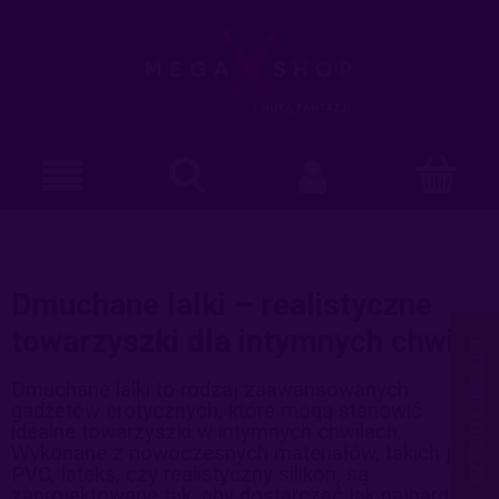
Dmuchane lalki – realistyczne
towarzyszki dla intymnych chwil
Dmuchane lalki to rodzaj zaawansowanych
gadżetów erotycznych, które mogą stanowić
idealne towarzyszki w intymnych chwilach.
Wykonane z nowoczesnych materiałów, takich jak
PVC, lateks, czy realistyczny silikon, są
zaprojektowane tak, aby dostarczać jak najbardziej