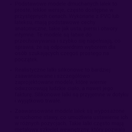
Podstawowe modele dmuchanych lalek to
proste, lekkie wersje, często dostępne w
przystępnych cenach. Wykonane z PVC lub
lateksu, mają podstawowe cechy
anatomiczne, takie jak usta, piersi i otwory
intymne. Te modele są łatwe do
przechowywania i szybko się napełniają, co
sprawia, że są odpowiednim wyborem dla
osób szukających czegoś prostego na
początek.
Realistyczne lalki silikonowe to bardziej
zaawansowane i szczegółowo
zaprojektowane modele, które wiernie
odwzorowują ludzkie ciało, a nawet jego
fakturę. Silikonowe lalki są przyjemne w dotyku
i wyjątkowo trwałe.
Zaawansowane modele lalek są wyposażone
w ruchome stawy, co umożliwia ustawienie ich
w różnych pozycjach. Takie lalki często mają
metalowy szkielet wewnętrzny, który pozwala