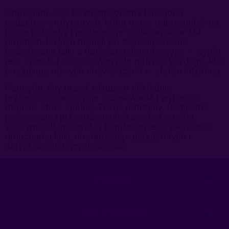
Dmuchane lalki to zróżnicowana kategoria
gadżetów erotycznych, która może odpowiadać na
różne potrzeby i preferencje użytkowników. Od
prostych, lekkich modeli po zaawansowane,
realistyczne lalki z funkcjami dodatkowymi – wybór
jest szeroki i dostosowany do potrzeb każdego, kto
poszukuje nowych doświadczeń w sferze intymnej.
Pamiętaj, aby przed zakupem dokładnie
przeanalizować swoje oczekiwania i wybierać
modele, które spełnią Twoje potrzeby. Regularna
pielęgnacja i przestrzeganie zasad czystości
zapewnią długotrwałe i komfortowe użytkowanie
dmuchanej lalki, dostarczając przyjemnych i
satysfakcjonujących doznań.
POMOC
MOJE KONTO