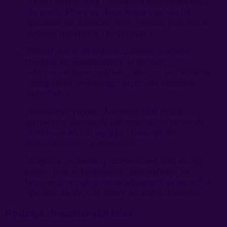
źródło satysfakcji i wsparcia emocjonalnego
dla osób, które szukają towarzystwa lub
sposobu na zaspokojenie swoich potrzeb w
sposób dyskretny i bezpieczny.
Realistyczne doznania: Zaawansowane
modele są wyposażone w detale
odwzorowujące ludzkie ciało, co pozwala na
osiągnięcie wysokiego poziomu realizmu i
satysfakcji.
Wielofunkcyjność: Niektóre lalki mają
wymienne elementy lub części, co pozwala
dostosować ich wygląd i funkcje do
indywidualnych preferencji.
Eksploracja fantazji: Dmuchane lalki mogą
pełnić rolę w fantazjach, pozwalając na
bezpieczne odkrywanie własnych pragnień w
sposób, który jest łatwy do kontrolowania.
Rodzaje dmuchanych lalek