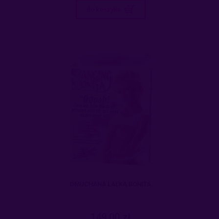
do koszyka
DMUCHANA LALKA BONITA
149,00 zł