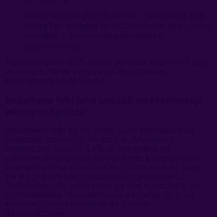
Unikaj ostrych przedmiotów – dmuchane lalki
mogą być podatne na uszkodzenia, więc unikaj
kontaktu z ostrymi krawędziami lub
przedmiotami.
Przestrzeganie tych zasad pomoże zachować lalkę
w dobrym stanie i zapewnić długotrwałe,
komfortowe użytkowanie.
Dmuchane lalki jako sposób na eksplorację
własnych fantazji
Dmuchane lalki są dla wielu osób sposobem na
realizację intymnych fantazji w dyskretny i
bezpieczny sposób. Lalki te pozwalają na
odkrywanie własnych pragnień bez konieczności
zaangażowania innych osób, co sprawia, że stają
się wygodnym i bezpiecznym rozwiązaniem.
Dodatkowo, dla wielu osób są one sposobem na
wprowadzenie różnorodności do swojego życia
intymnego i wzbogacenie go o nowe
doświadczenia.