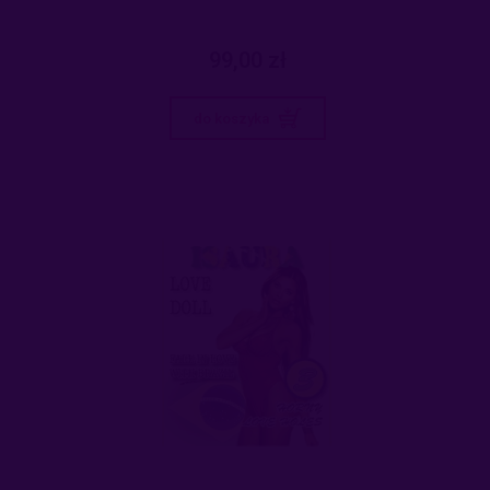
99,00 zł
do koszyka