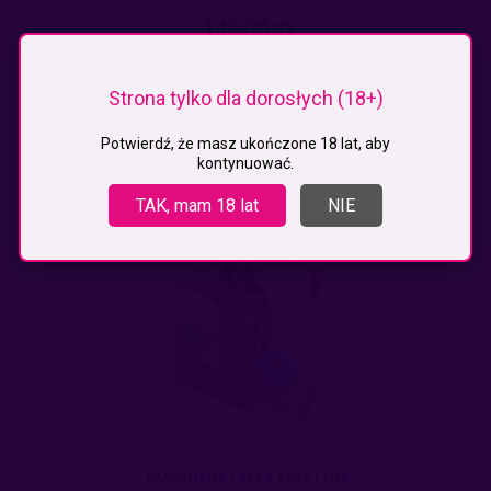
149,00 zł
do koszyka
Strona tylko dla dorosłych (18+)
Potwierdź, że masz ukończone 18 lat, aby
kontynuować.
TAK, mam 18 lat
NIE
DMUCHANA LALKA KRYSTYNA