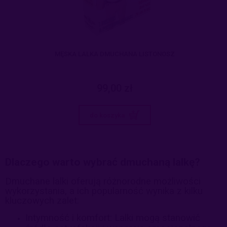
MĘSKA LALKA DMUCHANA LISTONOSZ
99,00 zł
do koszyka
Dlaczego warto wybrać dmuchaną lalkę?
Dmuchane lalki oferują różnorodne możliwości
wykorzystania, a ich popularność wynika z kilku
kluczowych zalet:
Intymność i komfort: Lalki mogą stanowić