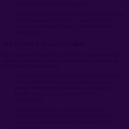
model z odpowiednimi opcjami.
Łatwość czyszczenia: Lalki powinny być łatwe
w utrzymaniu czystości – niektóre modele
mają zdejmowane części, co ułatwia ich
pielęgnację.
Jak zadbać o dmuchaną lalkę?
Aby zapewnić trwałość i komfort użytkowania lalki,
warto pamiętać o kilku podstawowych zasadach
dotyczących pielęgnacji:
Regularne czyszczenie – po każdym użyciu
należy dokładnie oczyścić lalkę, używając
wody i delikatnego mydła lub specjalnych
środków do czyszczenia gadżetów
erotycznych.
Przechowywanie – przechowuj lalkę w
suchym, ciemnym miejscu, aby zapobiec
uszkodzeniom materiału i przedłużyć jej
żywotność.