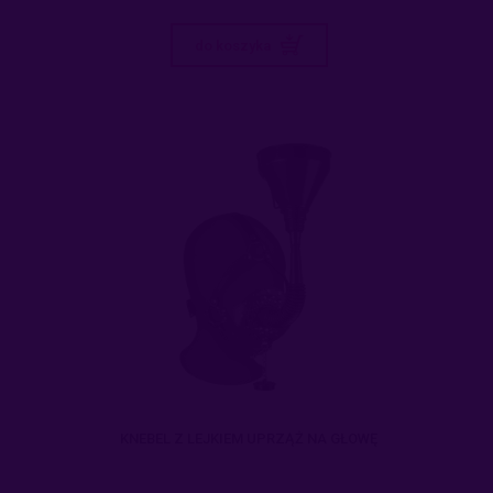
do koszyka
KNEBEL Z LEJKIEM UPRZĄŻ NA GŁOWĘ