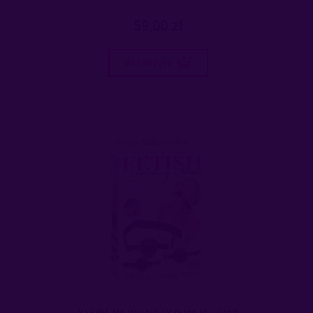
59,00 zł
do koszyka
KNEBEL NA USTA Z TRZEMA KULKAMI