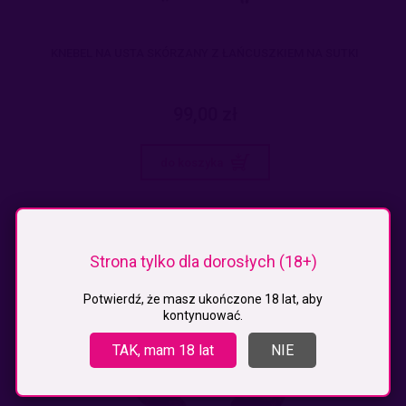
KNEBEL NA USTA SKÓRZANY Z ŁAŃCUSZKIEM NA SUTKI
99,00 zł
do koszyka
Strona tylko dla dorosłych (18+)
Potwierdź, że masz ukończone 18 lat, aby
kontynuować.
TAK, mam 18 lat
NIE